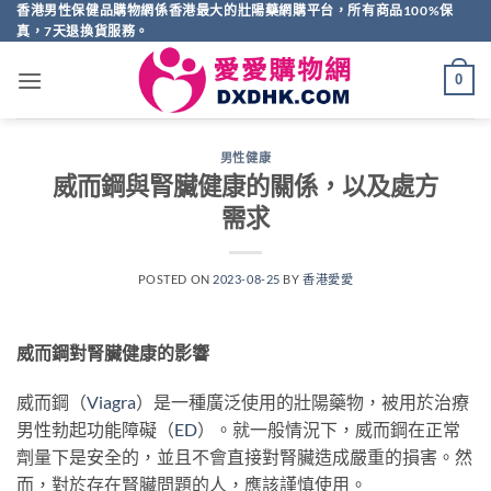
Skip
香港男性保健品購物網係香港最大的壯陽藥網購平台，所有商品100%保
真，7天退換貨服務。
to
content
0
男性健康
威而鋼與腎臟健康的關係，以及處方
需求
POSTED ON
2023-08-25
BY
香港愛愛
威而鋼對腎臟健康的影響
威而鋼（
Viagra
）是一種廣泛使用的壯陽藥物，被用於治療
男性勃起功能障礙（
ED
）。就一般情況下，威而鋼在正常
劑量下是安全的，並且不會直接對腎臟造成嚴重的損害。然
而，對於存在腎臟問題的人，應該謹慎使用。