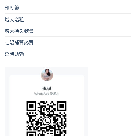
印度藥
增大增粗
增大持久軟膏
壯陽補腎必買
延時助勃