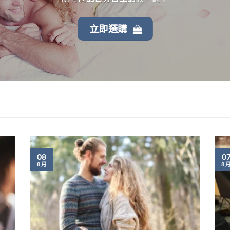
立即選購
08
0
8 月
8 