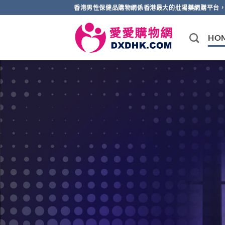
Skip
香港男性保健品購物網係香港最大的壯陽藥網購平台，
to
content
HO