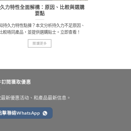
久力特性全面解構：原因、比較與選購
要點
知持久力特性點揀？本文分析持久力不足原因、
比較唔同產品，並提供選購貼士。立即查看！
閱讀更多
件訂閱獲取優惠
取最新優惠活动、和產品最新信息。
點擊聯絡WhatsApp