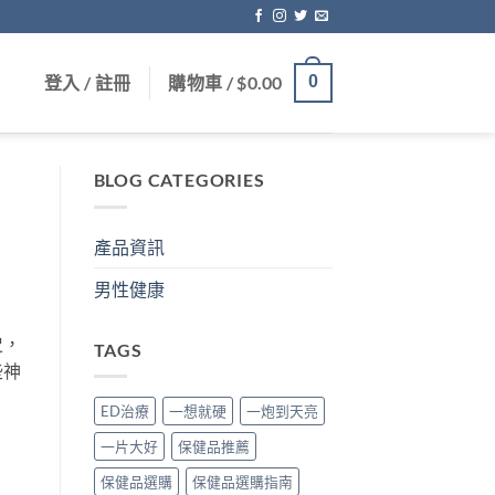
登入 / 註冊
購物車 /
$
0.00
0
BLOG CATEGORIES
產品資訊
男性健康
史，
TAGS
些神
ED治療
一想就硬
一炮到天亮
一片大好
保健品推薦
保健品選購
保健品選購指南