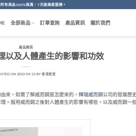
所有商品100%保真，7天退換貨服務。
ME
全部商品
訂單查詢
產品資訊
關於我們
產品資訊
理以及人體產生的影響和功效
OSTED ON
2023-09-25
BY
香港愛愛
的由來，如需了解威而鋼是怎麼來的，
輝瑞威而鋼
公司的發展歷
原理。服用威而鋼之後對人體產生的影響有哪些。以及威而鋼一