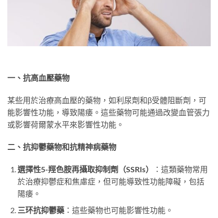
一、抗高血壓藥物
某些用於治療高血壓的藥物，如利尿劑和β受體阻斷劑，可
能影響性功能，導致陽痿。這些藥物可能通過改變血管張力
或影響荷爾蒙水平來影響性功能。
二、抗抑鬱藥物和抗精神病藥物
選擇性5-羥色胺再攝取抑制劑（SSRIs）
：這類藥物常用
於治療抑鬱症和焦慮症，但可能導致性功能障礙，包括
陽痿。
三环抗抑鬱藥
：這些藥物也可能影響性功能。