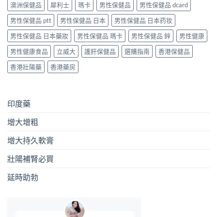
澳洲保健品
犀利士
瑪卡
男性保健品
男性保健品 dcard
男性保健品 ptt
男性保健品 日本
男性保健品 日本药妆
男性保健品 日本藥妝
男性保健品 瑪卡
男性保健品 鋅
男性健康
男性健康食品
立威大
護肝保健品
選購指南
香港保健品
香港壯陽藥
香港藥房
印度藥
增大增粗
增大持久軟膏
壯陽補腎必買
延時助勃