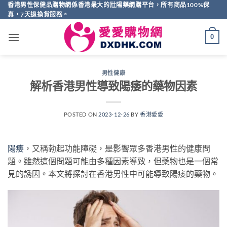
Skip
香港男性保健品購物網係香港最大的壯陽藥網購平台，所有商品100%保
真，7天退換貨服務。
to
content
0
男性健康
解析香港男性導致陽痿的藥物因素
POSTED ON
2023-12-26
BY
香港愛愛
陽痿
，又稱勃起功能障礙，是影響眾多香港男性的健康問
題。雖然這個問題可能由多種因素導致，但藥物也是一個常
見的誘因。本文將探討在香港男性中可能導致陽痿的藥物。