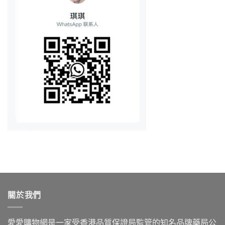
關於我們
愛愛購物網是一家受香港品質保證局監管的知名品牌藥局公