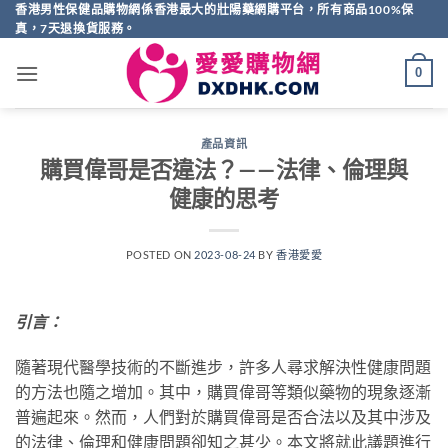
Skip
香港男性保健品購物網係香港最大的壯陽藥網購平台，所有商品100%保
真，7天退換貨服務。
to
content
0
產品資訊
購買偉哥是否違法？——法律、倫理與
健康的思考
POSTED ON
2023-08-24
BY
香港愛愛
引言：
隨著現代醫學技術的不斷進步，許多人尋求解決性健康問題
的方法也隨之增加。其中，購買偉哥等類似藥物的現象逐漸
普遍起來。然而，人們對於購買偉哥是否合法以及其中涉及
的法律、倫理和健康問題卻知之甚少。本文將就此議題進行