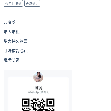
香港壯陽藥
香港藥房
印度藥
增大增粗
增大持久軟膏
壯陽補腎必買
延時助勃