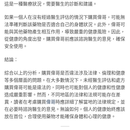
這是一種醫療狀況，需要醫生的診斷和建議。
如果一個人在沒有經過醫生評估的情況下購買偉哥，可能無
法準確判斷該藥物是否適合自己的身體狀況。此外，偉哥可
能與其他藥物產生相互作用，導致嚴重的健康風險。因此，
從健康的角度出發，購買偉哥前應該諮詢醫生的意見，確保
安全使用。
結論：
綜合以上的分析，購買偉哥是否違法涉及法律、倫理和健康
等多個層面的問題。在大多數情況下，未經醫生評估和處方
購買偉哥可能是違法的，同時也可能對個人的健康和性健康
造成嚴重影響。然而，不同地區的法律和法規可能存在差
異，讀者在考慮購買
偉哥
時應詳細了解當地的法律規定，並
在必要時諮詢醫生的意見。無論如何，個人的健康始終應該
放在首位，合理使用藥物才能確保身體和心理的健康。