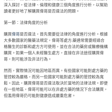
深入探討，從法律、倫理和健康三個角度進行分析，以幫助
讀者更好地了解購買偉哥是否違法的問題。
第一節：法律角度的分析
購買
偉哥
是否違法，首先需要從法律的角度進行分析。根據
大多數國家的醫藥法規定，偉哥等處方
.
藥通常需要經過合
格醫生的診斷和處方方可使用，並在合法的藥房或醫療機構
購買。如果一個人未經醫生處方，直接在非法途徑購買偉
哥，則可能涉及非法行為。
然而，實際情況可能因地區而異。有些國家可能對處方藥的
管控較為嚴格，而另一些國家可能對處方藥的管控較為寬
鬆。因此，購買偉哥是否違法取決於當地的法律法規。即便
在一些地區，偉哥可能可以在非處方藥的情況下合法購買，
但濫用偉哥仍可能對健康造成嚴重危害。