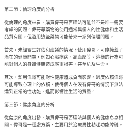
第二節：倫理角度的分析
從倫理的角度來看，購買偉哥是否違法可能並不是唯一需要
考慮的問題。偉哥等藥物的使用通常與個人的性健康和生活
品質有關，但濫用這些藥物可能帶來一系列倫理問題。
首先，未經醫生評估和建議的情況下使用偉哥，可能掩蓋了
潛在的健康問題，例如心臟疾病、高血壓等。這樣的行為可
能對個人的身體健康造成嚴重損害，甚至危及生命。
其次，濫用偉哥可能對性健康造成負面影響。過度依賴偉哥
可能導致心理上的依賴，使得個人在沒有偉哥的情況下無法
達到正常的性功能，進而影響性生活的質量。
第三節：健康角度的分析
從健康的角度出發，購買偉哥是否違法與個人的健康息息相
關。偉哥是一種處方藥，主要用於治療男性勃起功能障礙。