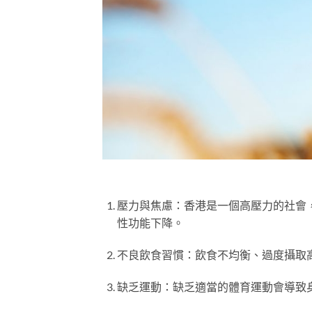
壓力與焦慮：香港是一個高壓力的社會
性功能下降。
不良飲食習慣：飲食不均衡、過度攝取
缺乏運動：缺乏適當的體育運動會導致