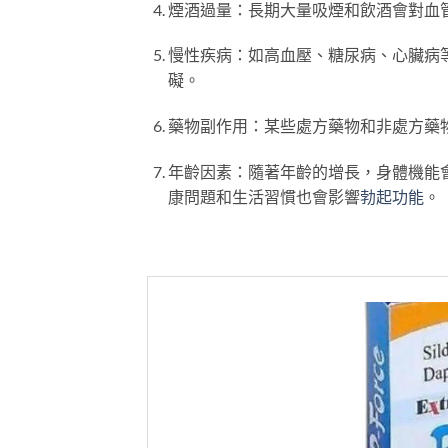
煙酒過量：長期大量吸煙和飲酒會對血
慢性疾病：如高血壓、糖尿病、心臟病
礙。
藥物副作用：某些處方藥物和非處方藥
年齡因素：隨著年齡的增長，身體機能
康問題和生活習慣也會影響
勃起功能
。