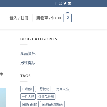
登入 / 註冊
購物車 /
$
0.00
0
BLOG CATEGORIES
產品資訊
男性健康
生
TAGS
ED治療
一想就硬
一炮到天亮
一片大好
保健品推薦
保健品選購
保健品選購指南