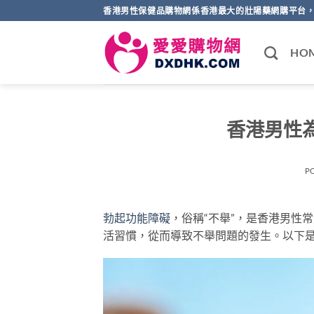
Skip
香港男性保健品購物網係香港最大的壯陽藥網購平台，
to
content
HO
香港男性
P
勃起功能障礙
，俗稱“不舉”，是香港男性
活習慣，從而導致不舉問題的發生。以下