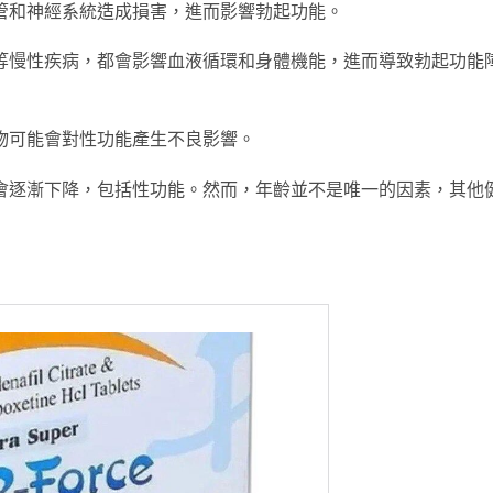
管和神經系統造成損害，進而影響勃起功能。
等慢性疾病，都會影響血液循環和身體機能，進而導致勃起功能
物可能會對性功能產生不良影響。
會逐漸下降，包括性功能。然而，年齡並不是唯一的因素，其他