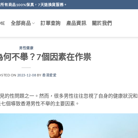
所有商品100%保真，7天退換貨服務。
ME
全部商品
訂單查詢
產品資訊
關於我們
男性健康
為何不舉？7個因素在作祟
OSTED ON
2023-12-08
BY
香港愛愛
常見的性問題之一。然而，很多男性往往忽視了自身的健康狀況和
是七個導致香港男性不舉的主要因素。