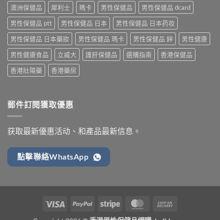
澳洲保健品
犀利士
瑪卡
男性保健品
男性保健品 dcard
男性保健品 ptt
男性保健品 日本
男性保健品 日本药妆
男性保健品 日本藥妝
男性保健品 瑪卡
男性保健品 鋅
男性健康
男性健康食品
立威大
護肝保健品
選購指南
香港保健品
香港壯陽藥
香港藥房
郵件訂閱獲取優惠
获取最新優惠活动、和產品最新信息。
點擊聯絡WhatsApp
Visa
PayPal
Stripe
MasterCard
Cash
On