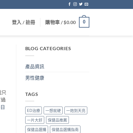
登入 / 註冊
購物車 /
$
0.00
0
BLOG CATEGORIES
產品資訊
男性健康
我只
TAGS
有過
每日
ED治療
一想就硬
一炮到天亮
一片大好
保健品推薦
保健品選購
保健品選購指南