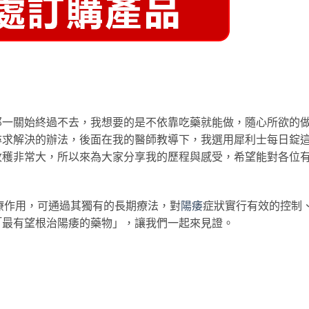
那一關始終過不去，我想要的是不依靠吃藥就能做，隨心所欲的
尋求解決的辦法，後面在我的醫師教導下，我選用犀利士每日錠
收穫非常大，所以來為大家分享我的歷程與感受，希望能對各位
療作用，可通過其獨有的長期療法，對
陽痿
症狀實行有效的控制
「最有望根治陽痿的藥物」，讓我們一起來見證。