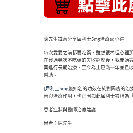
陳先生誠意分享犀利士5mg治療ed心得
每次愛愛之前都要吃藥，雖然很棒但心裡
在經過幾次不吃藥的失敗經歷後，我開始
藥進行長期治療，至今為止已滿一年並且
幫助。
|
犀利士5mg
最知名的功效在於對陽痿的治
善與治療作用，也正因如此犀利士被稱為
患者症狀與醫師治療建議
患者：陳先生