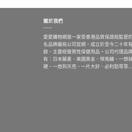
關於我們
愛愛購物網是一家受香港品質保證局監管
名品牌藥局公司官網，成立於至今二十年
餘，主要經營男性保健用品。公司代理品
有：日本藤素、美國黑金、悍馬糖、一想
硬、一炮到天亮、一片大好、必利勁等等…