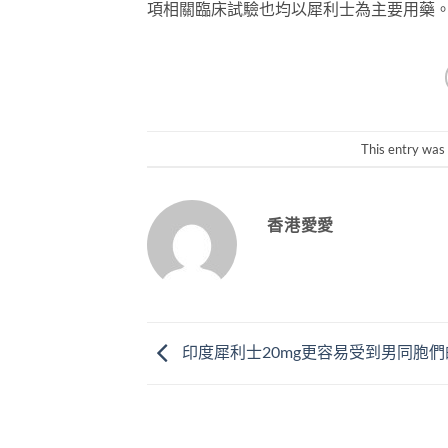
項相關臨床試驗也均以犀利士為主要用藥
This entry was
香港愛愛
印度犀利士20mg更容易受到男同胞