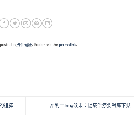
。
 posted in
男性健康
. Bookmark the
permalink
.
們的追捧
犀利士5mg效果：陽痿治療要對癥下藥