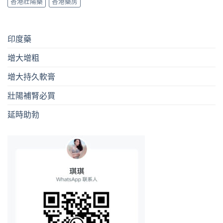
香港壯陽藥
香港藥房
印度藥
增大增粗
增大持久軟膏
壯陽補腎必買
延時助勃