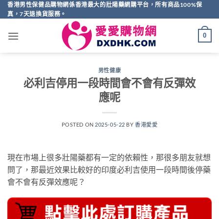
Skip
香港男性保健品購物網係香港最大的壯陽藥網購平台，所有商品100%保
真，7天退換貨服務。
to
content
0
男性健康
必利吉停用一段時間會不會有反彈效
應呢
POSTED ON
2025-05-22
BY
香港愛愛
現在市場上很多壯陽藥都有一定的依賴性，那很多朋友就想
問了，那最近效果比較好的印度必利吉使用一段時間後停藥
會不會有反彈效應呢？