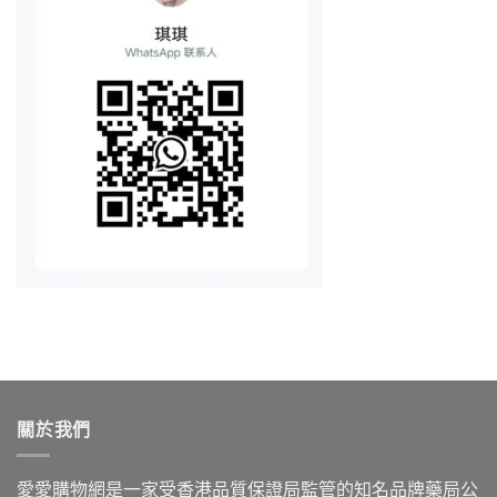
關於我們
愛愛購物網是一家受香港品質保證局監管的知名品牌藥局公