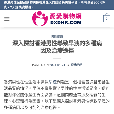
Skip
香港男性保健品購物網係香港最大的壯陽藥網購平台，所有商品100%保
真，7天退換貨服務。
to
content
0
男性健康
深入探討香港男性導致早洩的多種病
因及治療途徑
POSTED ON
2024-01-24
BY
香港愛愛
香港男性在性生活中遭遇
早洩
問題是一個相當普遍且影響生
活品質的情況。早洩不僅影響了男性的性生活滿足度，還可
能對伴侶關係產生負面影響。這個問題通常涉及複雜的生
理、心理和行為因素。以下是深入探討香港男性導致早洩的
多種病因以及可能的治療途徑。