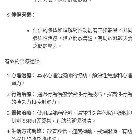
伴侶因素：
伴侶的參與和理解對性功能有直接影響。共同
參與性治療，建立開放溝通，有助於減輕夫妻
之間的壓力。
有效的治療途徑：
心理治療：
尋求心理治療師的協助，解決性焦慮和心理
壓力。
行為治療：
通過行為治療學習性行為技巧，提高性行為
的持久力和控制能力。
藥物治療：
使用局部麻醉劑、選擇性5-羥色胺再吸收抑
制劑(SSRIs)等藥物，有助於延遲射精。
生活方式調整：
改善飲食、適度運動、戒煙限酒，有助
於提升整體身體狀態。