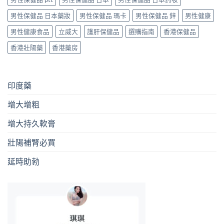
男性保健品 日本藥妝
男性保健品 瑪卡
男性保健品 鋅
男性健康
男性健康食品
立威大
護肝保健品
選購指南
香港保健品
香港壯陽藥
香港藥房
印度藥
增大增粗
增大持久軟膏
壯陽補腎必買
延時助勃