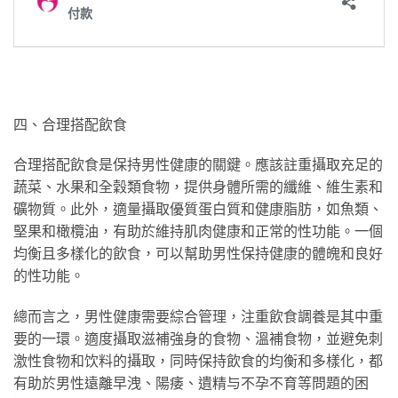
四、合理搭配飲食
合理搭配飲食是保持男性健康的關鍵。應該註重攝取充足的
蔬菜、水果和全穀類食物，提供身體所需的纖維、維生素和
礦物質。此外，適量攝取優質蛋白質和健康脂肪，如魚類、
堅果和橄欖油，有助於維持肌肉健康和正常的性功能。一個
均衡且多樣化的飲食，可以幫助男性保持健康的體魄和良好
的性功能。
總而言之，男性健康需要綜合管理，注重飲食調養是其中重
要的一環。適度攝取滋補強身的食物、溫補食物，並避免刺
激性食物和饮料的攝取，同時保持飲食的均衡和多樣化，都
有助於男性遠離早洩、陽痿、遺精与不孕不育等問題的困