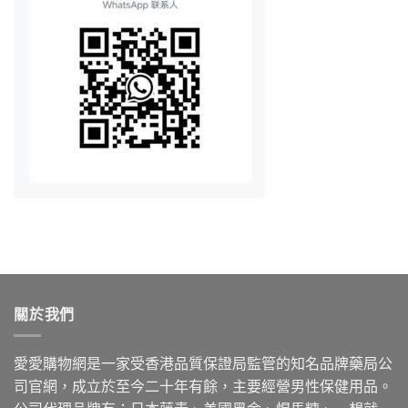
關於我們
愛愛購物網是一家受香港品質保證局監管的知名品牌藥局公
司官網，成立於至今二十年有餘，主要經營男性保健用品。