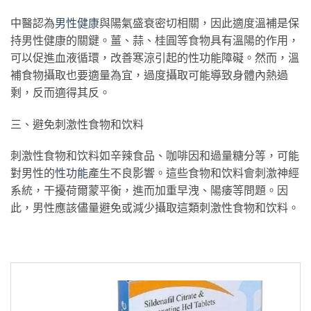
中醫認為
男性健康
與陽氣盛衰密切相關，因此適度溫補是保
持男性健康的關鍵。薑、蒜、桂圓等食物具有溫陽的作用，
可以促進血液循環，改善寒涼引起的性功能障礙。然而，溫
補食物攝取也要適量為宜，過度攝取可能導致身體內熱過
剩，反而適得其反。
三、避免刺激性食物和饮料
刺激性食物和饮料如辛辣食品、咖啡因和過量糖分等，可能
對男性的
性功能
產生不良影響。這些食物和饮料會刺激神經
系統，干擾荷爾蒙平衡，進而加重早洩、陽痿等問題。因
此，男性應該儘量避免或減少攝取這類刺激性食物和饮料。