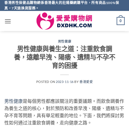
Skip
香港男性保健品購物網係香港最大的壯陽藥網購平台，所有商品100%保
真，7天退換貨服務。
to
content
0
男性健康
男性健康與養生之道：注重飲食調
養，遠離早洩、陽痿、遺精与不孕不
育的困擾
POSTED ON
2023-11-16
BY
香港愛愛
男性健康
是每個男性都應該關注的重要議題。而飲食調養作
為養生之道的核心，對於預防和改善早洩、陽痿、遺精与不
孕不育等問題，具有舉足輕重的地位。下面，我們將探討男
性如何通过注重飲食調養，走向健康之路。