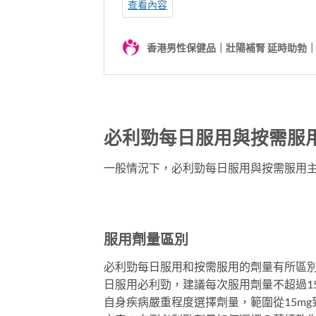
必利勁每日服用與按需服
一般情況下，必利勁每日服用與按需服用
服用劑量區別
必利勁每日服用和按需服用的劑量有所區
日服用必利勁，建議每次服用劑量不超過15
自身疾病嚴重程度選擇劑量，範圍從15mg