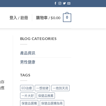
登入 / 註冊
購物車 /
$
0.00
0
BLOG CATEGORIES
產品資訊
男性健康
TAGS
勁存
勁應
ED治療
一想就硬
一炮到天亮
一片大好
保健品推薦
保健品選購
保健品選購指南