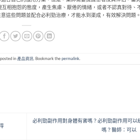
現互相抱怨的態度，產生焦慮、厭倦的情緒，或者不認真對待、
注意這些問題並配合必利勁治療，才能水到渠成，有效解決問題
 posted in
產品資訊
. Bookmark the
permalink
.
必利勁副作用對身體有害嗎？必利勁副作用可以
得
嗎？醫師：可以