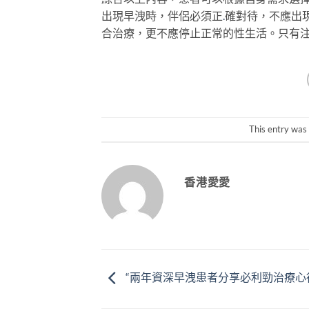
出現早洩時，伴侶必須正
.
確對待，不應出
合治療，更不應停止正常的性生活。只有
This entry was
香港愛愛
“兩年資深早洩患者分享必利勁治療心