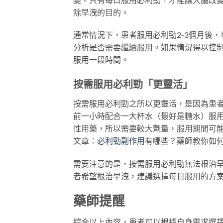
除早洩的目的。
通常情況下，患者服用必利勁2-3個月後
分析是否需要繼續服用。如果情況得以控
服用一段時間。
按需服用必利勁「更靈活」
按需服用必利勁之所以更靈活，是因為患
前一小時配合一大杯水（最好是糖水）服
性用藥，所以需要較大劑量，服用期間可
文章：
必利勁副作用
有哪些？藥師教你如
需要注意的是，按需服用必利勁無法根治
者希望根治早洩，建議選擇每日服用的方
藥師提醒
綜合以上內容，患者可以根據自身需求選