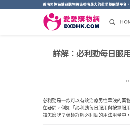
Skip
香港男性保健品購物網係香港最大的壯陽藥網購平台，
to
content
HO
詳解：必利勁每日服
P
必利勁是一款可以有效治療男性早洩的藥
在疑問，例如「必利勁每日服用與按需服
該怎麼吃？藥師詳解必利勁的用法用量中