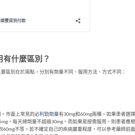
用有什麼區別？
主要區別在於兩點，分別有劑量不同、服用方法、方式不同：
別。市面上常見的
必利勁劑量
有30mg和60mg兩種。如果患者選
mg，每天總劑量不超過30mg。而如果是按需服用，則患者應
到60mg不等。若不確定自己的疾病嚴重程度，可以參考藥師前