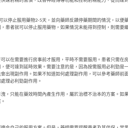
，可以停止服用藥物2-5天，並向藥師反饋停藥期間的情況，以便
制，患者就可以停止服用藥物，如果情況未能得到控制，則需要
者可以在需要進行房事前才服用，平時不需要服用。患者只需在
用，便可達到延時效果。需要注意的是，因為按需服用必利勁是
能會出現副作用。如果不知道如何處理副作用，可以參考藥師前
何處理必利勁副作用。
早洩，只能在藥效時間內產生作用，屬於治標不治本的方案。如
案。
擇適合自己的服用方案。但是，藥師需要提醒患者及其伴侶，當