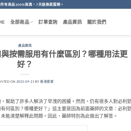
所有商品100%保真，7天退換貨服務。
ME
全部商品
訂單查詢
產品資訊
關於我們
產品資訊
用與按需服用有什麼區別？哪種用法更
好？
OSTED ON
2023-09-21
BY
香港愛愛
物，幫助了許多人解決了早洩的困擾。然而，仍有很多人對必利
用有何區別？哪種更好？」這主要是因為前面藥師的文章：必利
，未能清楚解釋此問題。因此，藥師特別為此做出了解答。