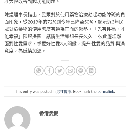
才大幅改善勃起功能問題。
陳煜理事長指出，民眾對於使用藥物治療勃起功能障礙的負
面印象，從2019年的72%到今年已降至50%，顯示近3年民
眾對於藥物的使用態度有轉為正面的趨勢。「先有性福，才
能幸福」陳煜提醒，感情生活如想長長久久 ，彼此應坦然
面對性愛需求，掌握好性愛3大關鍵，提升 性愛的品質
.
與滿
意度，為感情加溫。
This entry was posted in
男性健康
. Bookmark the
permalink
.
香港愛愛