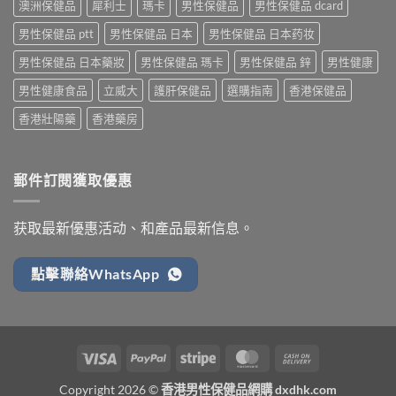
澳洲保健品
犀利士
瑪卡
男性保健品
男性保健品 dcard
男性保健品 ptt
男性保健品 日本
男性保健品 日本药妆
男性保健品 日本藥妝
男性保健品 瑪卡
男性保健品 鋅
男性健康
男性健康食品
立威大
護肝保健品
選購指南
香港保健品
香港壯陽藥
香港藥房
郵件訂閱獲取優惠
获取最新優惠活动、和產品最新信息。
點擊聯絡WhatsApp
Visa
PayPal
Stripe
MasterCard
Cash
On
Copyright 2026 ©
香港男性保健品網購 dxdhk.com