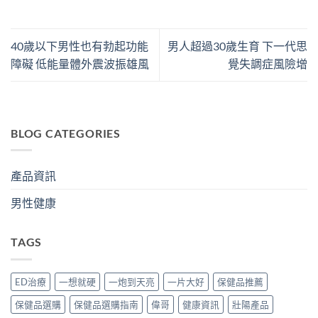
40歲以下男性也有勃起功能
男人超過30歲生育 下一代思
障礙 低能量體外震波振雄風
覺失調症風險增
BLOG CATEGORIES
產品資訊
男性健康
TAGS
ED治療
一想就硬
一炮到天亮
一片大好
保健品推薦
保健品選購
保健品選購指南
偉哥
健康資訊
壯陽產品