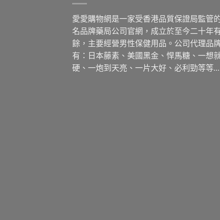
愛愛購物網是一家受香港品質保證局監管
名品牌藥局公司官網，成立於至今二十年
餘，主要經營男性保健用品。公司代理品
有：日本藤素、美國黑金、悍馬糖、一想
硬、一炮到天亮、一片大好、必利勁等等…