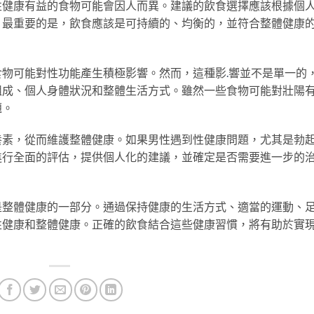
性健康有益的食物可能會因人而異。建議的飲食選擇應該根據個
。最重要的是，飲食應該是可持續的、均衡的，並符合整體健康
食物可能對性功能產生積極影響。然而，這種影
.
響並不是單一的
組成、個人身體狀況和整體生活方式。雖然一些食物可能對壯陽
題。
養素，從而維護整體健康。如果男性遇到性健康問題，尤其是勃
進行全面的評估，提供個人化的建議，並確定是否需要進一步的
是整體健康的一部分。通過保持健康的生活方式、適當的運動、
性健康和整體健康。正確的飲食結合這些健康習慣，將有助於實