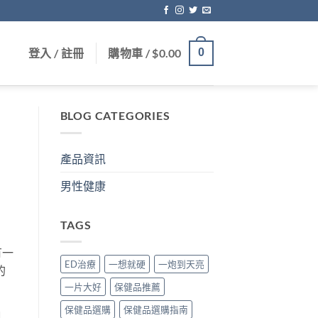
登入 / 註冊
購物車 /
$
0.00
0
BLOG CATEGORIES
產品資訊
男性健康
TAGS
有一
ED治療
一想就硬
一炮到天亮
的
一片大好
保健品推薦
保健品選購
保健品選購指南