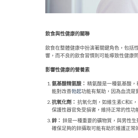
飲食與性健康的關聯
飲食在整體健康中扮演著關鍵角色，包括
響，而不良的飲食習慣則可能導致性健康
影響性健康的營養素
氨基酸精氨酸：
精氨酸是一種氨基酸，
能對改善
勃起
功能有幫助，因為血流是
抗氧化劑：
抗氧化劑，如維生素C和E
保護性器官免受損害，維持正常的性功
鋅：
鋅是一種重要的礦物質，與男性生
確保足夠的鋅攝取可能有助於維護正常