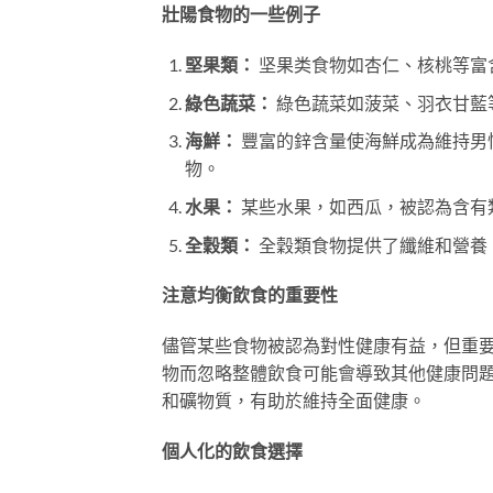
壯陽食物的一些例子
堅果類：
坚果类食物如杏仁、核桃等富
綠色蔬菜：
綠色蔬菜如菠菜、羽衣甘藍
海鮮：
豐富的鋅含量使海鮮成為維持男
物。
水果：
某些水果，如西瓜，被認為含有
全穀類：
全穀類食物提供了纖維和營養
注意均衡飲食的重要性
儘管某些食物被認為對性健康有益，但重
物而忽略整體飲食可能會導致其他健康問
和礦物質，有助於維持全面健康。
個人化的飲食選擇