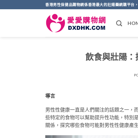
Skip
香港男性保健品購物網係香港最大的壯陽藥網購平台，
to
content
HO
飲食與壯陽：
P
導言
男性性健康一直是人們關注的話題之一，
些特定的食物可以幫助提升性功能，特別是
關係，探究哪些食物可能對男性性健康產