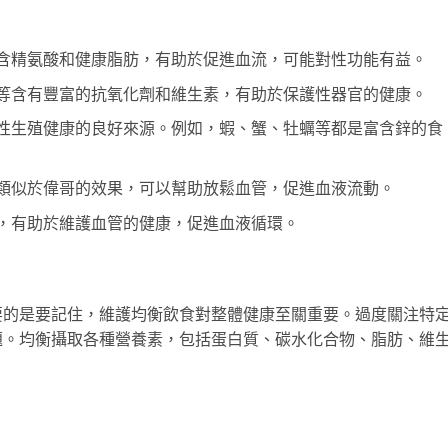
含精氨酸和健康脂肪，有助於促進血流，可能對性功能有益。
等含有豐富的抗氧化劑和維生素，有助於保護性器官的健康。
性生殖健康的良好來源。例如，蝦、蟹、牡蠣等都是富含鋅的食
類似於偉哥的效果，可以幫助放鬆血管，促進血液流動。
，有助於維護血管的健康，促進血液循環。
要的是要記住，維護均衡飲食對整體健康至關重要。過度關注特
題。均衡攝取各種營養素，包括蛋白質、碳水化合物、脂肪、維