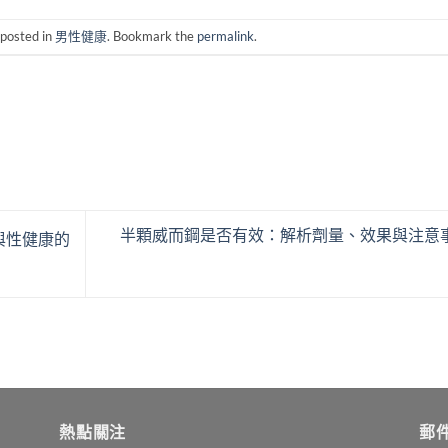
 posted in
男性健康
. Bookmark the
permalink
.
半顆威而鋼是否有效：解析劑量、效果與注意
與性健康的
熱點關注
郵