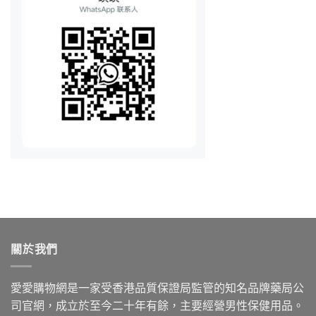
關於我們
愛愛購物網是一家受香港品質保證局監管的知名品牌藥局公
司官網，成立於至今二十年有餘，主要經營男性保健用品。