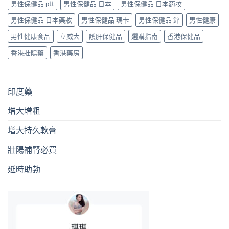
男性保健品 ptt
男性保健品 日本
男性保健品 日本药妆
男性保健品 日本藥妝
男性保健品 瑪卡
男性保健品 鋅
男性健康
男性健康食品
立威大
護肝保健品
選購指南
香港保健品
香港壯陽藥
香港藥房
印度藥
增大增粗
增大持久軟膏
壯陽補腎必買
延時助勃