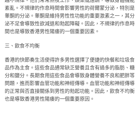
紊亂。不規律的作息時間會影響男性的荷爾蒙分泌，特別是
睾酮的分泌。睾酮是維持男性性功能的重要激素之一，其分
泌不足會導致性欲減退和勃起障礙。因此，不規律的作息時
間也是導致香港男性陽痿的一個重要因素。
三、飲食不均衡
香港的快節奏生活使得許多男性選擇了便捷的快餐和垃圾食
品作為主食。這些食品通常缺乏營養且含有過多的脂肪、糖
分和鹽分。長期食用這些食品會導致身體營養不良和肥胖等
問題，進而影響血管功能和神經傳導。血管功能和神經傳導
的正常與否直接關係到男性的勃起功能。因此，飲食不均衡
也是導致香港男性陽痿的一個重要原因。