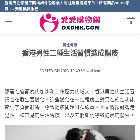
Skip
香港男性保健品購物網係香港最大的壯陽藥網購平台，所有商品100%保
真，7天退換貨服務。
to
content
0
男性健康
香港男性三種生活習慣造成陽痿
POSTED ON
2023-12-30
BY
香港愛愛
隨著社會節奏的加快和工作壓力的增大，香港男性的生活習
慣也在發生著變化。這些變化在一定程度上對男性的性功能
產生了負面影響，導致陽痿問題日益嚴重。本文將探討香港
男性三種常見的生活習慣，以及它們如何導致
陽痿
的發生。