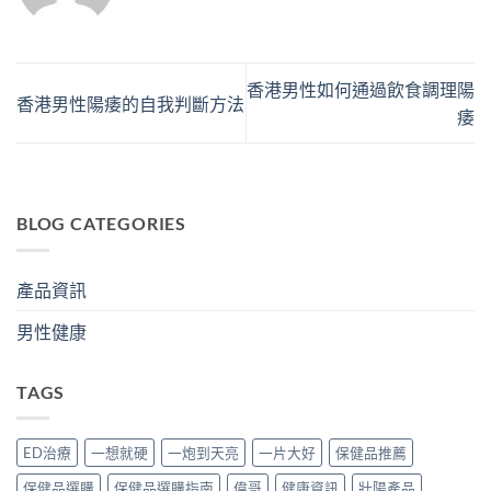
香港男性如何通過飲食調理陽
香港男性陽痿的自我判斷方法
痿
BLOG CATEGORIES
產品資訊
男性健康
TAGS
ED治療
一想就硬
一炮到天亮
一片大好
保健品推薦
保健品選購
保健品選購指南
偉哥
健康資訊
壯陽產品