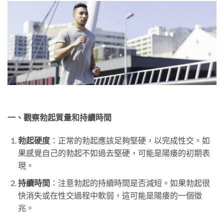
一、觀察勃起質量和持續時間
勃起硬度
：正常的勃起應該足夠堅硬，以完成性交。如
果感覺自己的勃起不如過去堅硬，可能是陽痿的初期表
現。
持續時間
：注意勃起的持續時間是否減短。如果勃起很
快消失或在性交過程中軟弱，這可能是陽痿的一個徵
兆。