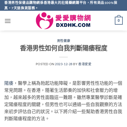
Skip
香港男性保健品購物網係香港最大的壯陽藥網購平台，所有商品100%保
真，7天退換貨服務。
to
content
0
男性健康
香港男性如何自我判斷陽痿程度
POSTED ON
2023-12-28
BY
香港愛愛
陽痿
，醫學上稱為勃起功能障礙，是影響男性性功能的一個
常見問題。在香港，隨著生活節奏的加快和社會壓力的增
加，越來越多的男性面臨這一難題。雖然專業醫學診斷是確
定陽痿程度的關鍵，但男性也可以通過一些自我觀察的方法
來初步評估自己的狀況。以下將介紹一些幫助香港男性自我
判斷陽痿程度的方法。