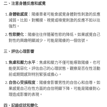
二、注意身體反應和感覺
身體敏感度
：陽痿患者可能會感覺身體對性刺激的反應
減弱。比如，對觸摸、視覺或嗅覺刺激的反應不如以往
強烈。
性慾變化
：陽痿往往伴隨著性慾的降低。如果感覺自己
對性的興趣明顯減少，可能是陽痿的一個信號。
三、評估心理影響
焦慮和壓力水平
：焦慮和壓力不僅可能導致陽痿，也可
能使其惡化。評估自己的心理狀態，觀察是否在性活動
前或期間感到特別緊張或擔心。
自信心受損程度
：陽痿會影響男性的自信心和自尊。如
果感覺自己在性方面的自信明顯下降，可能是陽痿對心
理造成影響的表現。
四、記錄症狀和變化