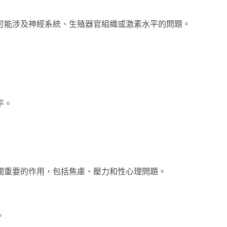
可能涉及神經系統、生殖器官組織或激素水平的問題。
平。
關重要的作用，包括焦慮、壓力和性心理問題。
。