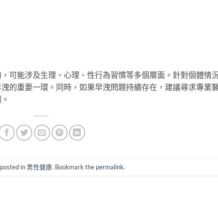
的，可能涉及生理、心理、性行為習慣等多個層面。針對個體情
早洩的重要一環。同時，如果早洩問題持續存在，建議尋求專業
劃。
 posted in
男性健康
. Bookmark the
permalink
.