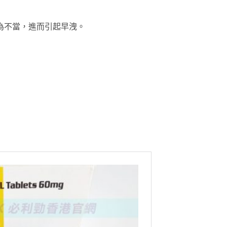
為不當，進而引起早洩。