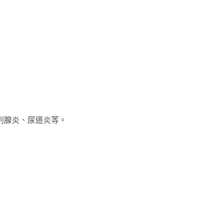
列腺炎、尿道炎等。