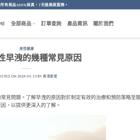
所有商品100%保真，7天退換貨服務。
ME
全部商品
訂單查詢
產品資訊
關於我們
男性健康
性早洩的幾種常見原因
OSTED ON
2024-01-13
BY
香港愛愛
的常見問題。了解早洩的原因對於制定有效的治療和預防策略至
原因，以提供更深入的了解。