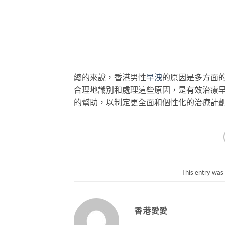
總的來說，香港男性
早洩
的原因是多方面
合理地識別和處理這些原因，是有效治療
的幫助，以制定更全面和個性化的治療計
This entry was
香港愛愛