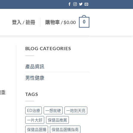
登入 / 註冊
購物車 /
$
0.00
0
BLOG CATEGORIES
產品資訊
男性健康
關重
TAGS
ED治療
一想就硬
一炮到天亮
一片大好
保健品推薦
保健品選購
保健品選購指南