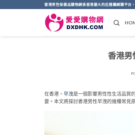
Skip
香港男性保健品購物網係香港最大的壯陽藥網購平台，
to
content
HO
香港男
P
在香港，
早洩
是一個影響男性性生活品質
要。本文將探討香港男性早洩的幾種常見