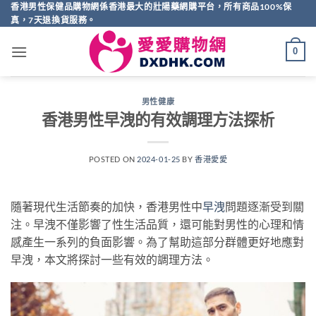
Skip
香港男性保健品購物網係香港最大的壯陽藥網購平台，所有商品100%保
真，7天退換貨服務。
to
content
0
男性健康
香港男性早洩的有效調理方法探析
POSTED ON
2024-01-25
BY
香港愛愛
隨著現代生活節奏的加快，香港男性中
早洩
問題逐漸受到關
注。早洩不僅影響了性生活品質，還可能對男性的心理和情
感產生一系列的負面影響。為了幫助這部分群體更好地應對
早洩，本文將探討一些有效的調理方法。