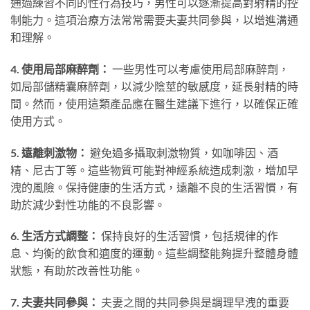
通過練習不同的性行為技巧，男性可以逐漸提高對射精的控
制能力。這項治療方法常常需要夫妻共同參與，以增進溝通
和理解。
4. 使用局部麻醉劑：
一些男性可以考慮使用局部麻醉劑，
如局部儲精囊麻醉劑，以減少陰莖的敏感度，延長射精的時
間。然而，使用這類產品應在醫生建議下進行，以確保正確
使用方式。
5. 遠離刺激物：
避免過多攝取刺激物質，如咖啡因、酒
精、尼古丁等。這些物質可能對神經系統造成刺激，增加早
洩的風險。保持健康的生活方式，遠離不良的生活習慣，有
助於減少對性功能的不良影響。
6. 生活方式調整：
保持良好的生活習慣，包括規律的作
息、均衡的飲食和適度的運動。這些調整能夠提升整體身體
狀態，有助於改善性功能。
7. 夫妻共同參與：
夫妻之間的共同參與是調理早洩的重要