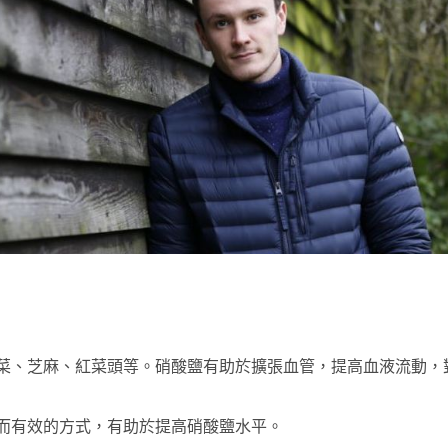
菜、芝麻、紅菜頭等。硝酸鹽有助於擴張血管，提高血液流動，
而有效的方式，有助於提高硝酸鹽水平。