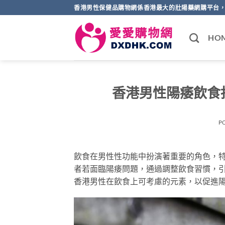
Skip
香港男性保健品購物網係香港最大的壯陽藥網購平台，
to
content
HO
香港男性陽痿飲食
P
飲食在男性性功能中扮演著重要的角色，
者若面臨陽痿問題，通過調整飲食習慣，
香港男性在飲食上可考慮的元素，以促進