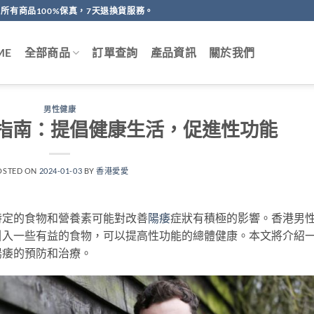
所有商品100%保真，7天退換貨服務。
ME
全部商品
訂單查詢
產品資訊
關於我們
男性健康
指南：提倡健康生活，促進性功能
OSTED ON
2024-01-03
BY
香港愛愛
特定的食物和營養素可能對改善
陽痿
症狀有積極的影響。香港男
引入一些有益的食物，可以提高性功能的總體健康。本文將介紹
陽痿的預防和治療。