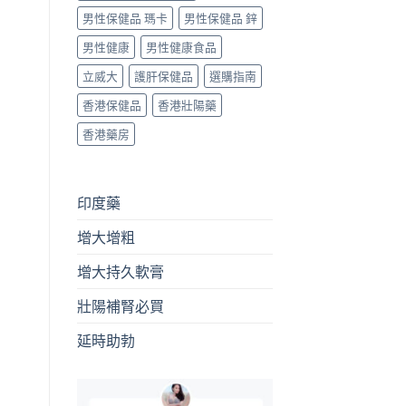
男性保健品 瑪卡
男性保健品 鋅
男性健康
男性健康食品
立威大
護肝保健品
選購指南
香港保健品
香港壯陽藥
香港藥房
印度藥
增大增粗
增大持久軟膏
壯陽補腎必買
延時助勃