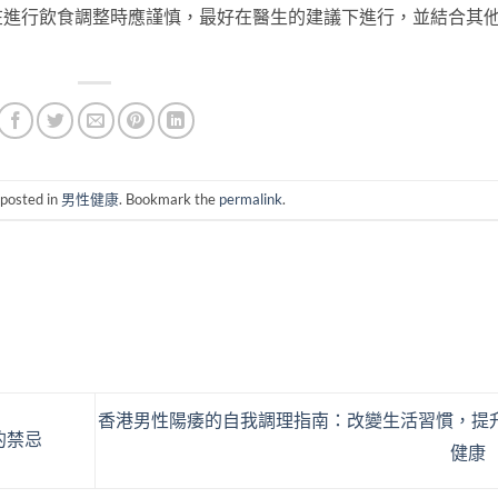
在進行飲食調整時應謹慎，最好在醫生的建議下進行，並結合其
 posted in
男性健康
. Bookmark the
permalink
.
香港男性陽痿的自我調理指南：改變生活習慣，提
的禁忌
健康