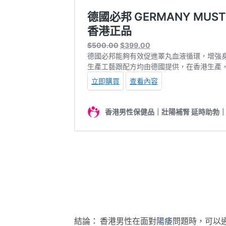
結論： 香港男性在面對
陽痿
問題時，可以