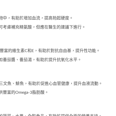
物中，有助於增加血流，提高勃起硬度。
可考慮補充精氨酸，但應在醫生的建議下進行。
豐富的維生素C和E，有助於對抗自由基，提升性功能。
如番茄醬、番茄湯，有助於提升抗氧化水平。
，如三文魚、鯡魚，有助於促進心血管健康，提升血液流動。
豐富的Omega-3脂肪酸。
的蔬菜、水果、全穀食品，有助於提供全面的營養支持。