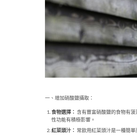
一、增加硝酸鹽攝取：
食物選擇：
含有豐富硝酸鹽的食物有菠
性功能有積極影響。
紅菜頭汁：
常飲用紅菜頭汁是一種簡單