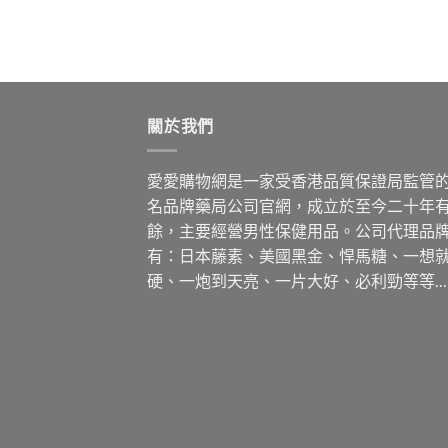
關於我們
愛愛購物網是一家受香港品質保證局監管
名品牌藥局公司官網，成立於至今二十年
餘，主要經營男性保健用品。公司代理品
有：日本藤素、美國黑金、悍馬糖、一想
硬、一炮到天亮、一片大好、必利勁等等…