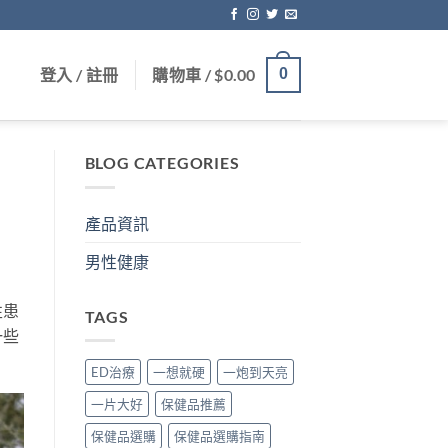
登入 / 註冊
購物車 /
$
0.00
0
BLOG CATEGORIES
產品資訊
男性健康
性患
TAGS
一些
ED治療
一想就硬
一炮到天亮
一片大好
保健品推薦
保健品選購
保健品選購指南