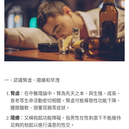
一、認識腎虛、陽痿和早洩
腎虛
：在中醫理論中，腎為先天之本，與生殖、成長、
衰老等生命活動密切相關。腎虛可能導致性功能下降、
腰膝酸軟、頭暈耳鴉等症狀。
陽痿
：又稱勃起功能障礙，指男性在性刺激下不能維持
足夠的勃起以進行滿意的性交。