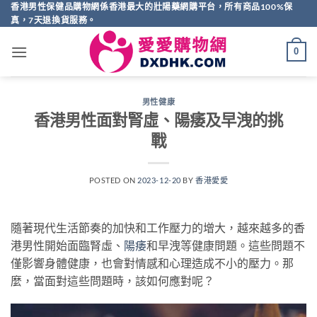
Skip
香港男性保健品購物網係香港最大的壯陽藥網購平台，所有商品100%保
真，7天退換貨服務。
to
content
0
男性健康
香港男性面對腎虛、陽痿及早洩的挑
戰
POSTED ON
2023-12-20
BY
香港愛愛
隨著現代生活節奏的加快和工作壓力的增大，越來越多的香
港男性開始面臨腎虛、
陽痿
和早洩等健康問題。這些問題不
僅影響身體健康，也會對情感和心理造成不小的壓力。那
麼，當面對這些問題時，該如何應對呢？