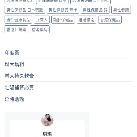
男性保健品 日本藥妝
男性保健品 瑪卡
男性保健品 鋅
男性健康
男性健康食品
立威大
護肝保健品
選購指南
香港保健品
香港壯陽藥
香港藥房
印度藥
增大增粗
增大持久軟膏
壯陽補腎必買
延時助勃