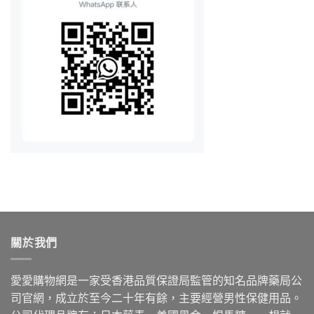
關於我們
愛愛購物網是一家受香港品質保證局監管的知名品牌藥局公
司官網，成立於至今二十年有餘，主要經營男性保健用品。