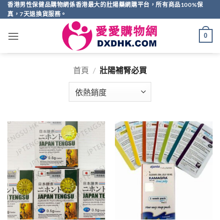
Skip
香港男性保健品購物網係香港最大的壯陽藥網購平台，所有商品100%保
真，7天退換貨服務。
to
content
0
首頁
/
壯陽補腎必買