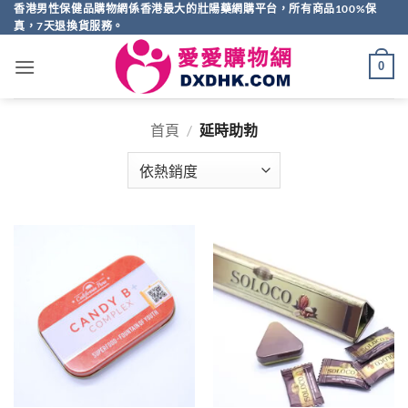
Skip
香港男性保健品購物網係香港最大的壯陽藥網購平台，所有商品100%保
真，7天退換貨服務。
to
content
0
首頁
/
延時助勃