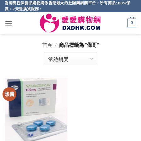
Skip
香港男性保健品購物網係香港最大的壯陽藥網購平台，所有商品100%保
真，7天退換貨服務。
to
content
0
首頁
/
商品標籤為 “偉哥”
熱賣