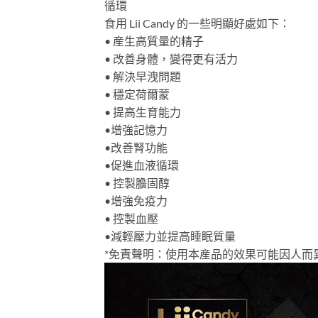
循環
食用 Lii Candy 的一些明顯好處如下：
• 産生高質量的精子
• 改善身體，變得更有活力
• 解決早洩問題
• 穩定荷爾蒙
• 提高生育能力
•增強記憶力
•改善腎功能
•促進血液循環
• 控製膽固醇
•增強免疫力
• 控製血壓
•減輕壓力並提高睡眠質量
*免責聲明：使用本産品的效果可能因人而