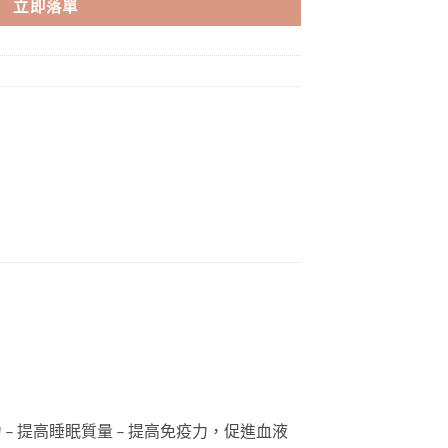
立即落單
久力 – 提高睡眠質量 – 提高免疫力，促進血液