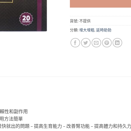
貨號:
不提供
分類:
增大增粗
,
延時助勃
依賴性和副作用
食用方法簡單
決你很快就出的問題 – 提高生育能力 – 改善腎功能 – 提高體力和持