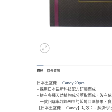
描述
額外資訊
日本王室糖
Lii Candy 20pcs
– 採用日本最新科技配方研製而成
– 擁有多種天然植物成分萃取而成，沒有
– 一款回購率超過95%的藍莓口味糖果，
【日本王室糖 Lii Candy】功效： – 解