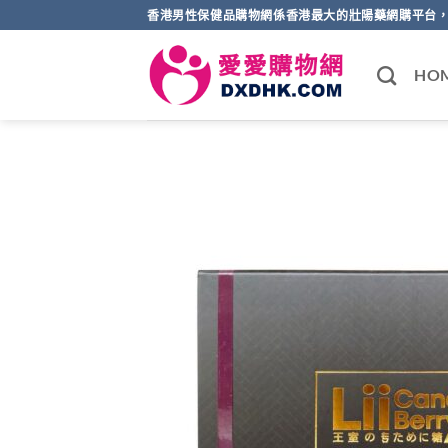
Skip
香港男性保健品購物網係香港最大的壯陽藥網購平台，
to
content
HO