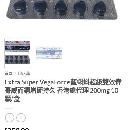
首頁
/
印度藥
Extra Super VegaForce藍蝌蚪超級雙效偉
哥威而鋼增硬持久 香港總代理 200mg 10
顆/盒
$