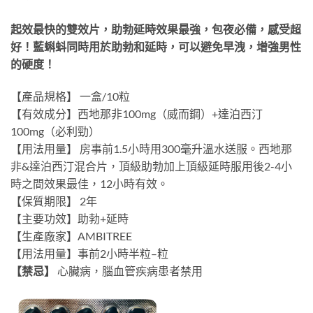
起效最快的雙效片，助勃延時效果最強，包夜必備，感受超
好！藍蝌蚪同時用於助勃和延時，可以避免早洩，增強男性
的硬度！
【產品規格】 一盒/10粒
【有效成分】西地那非100mg（威而鋼）+達泊西汀
100mg（必利勁）
【用法用量】 房事前1.5小時用300毫升溫水送服。西地那
非&達泊西汀混合片，頂級助勃加上頂級延時服用後2-4小
時之間效果最佳，12小時有效。
【保質期限】 2年
【主要功效】助勃+延時
【生產廠家】AMBITREE
【用法用量】事前2小時半粒–粒
【禁忌】
心臟病，腦血管疾病患者禁用