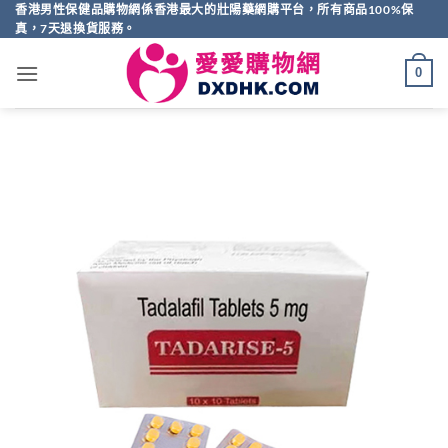
Skip
香港男性保健品購物網係香港最大的壯陽藥網購平台，所有商品100%保
真，7天退換貨服務。
to
content
0